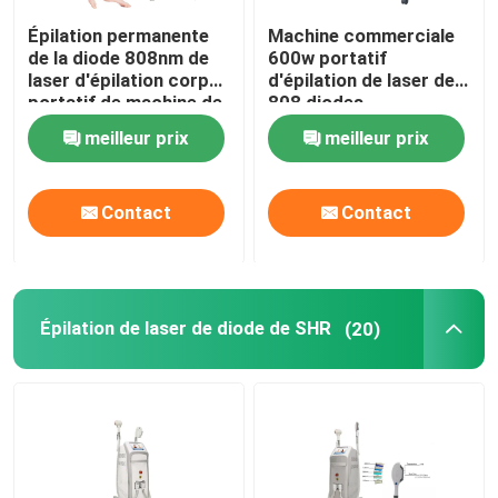
Épilation permanente
Machine commerciale
de la diode 808nm de
600w portatif
laser d'épilation corps
d'épilation de laser de
portatif de machine de
808 diodes
plein
meilleur prix
meilleur prix
Contact
Contact
Épilation de laser de diode de SHR
(20)
Maison
Produits
Vidéos