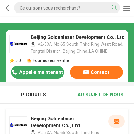
Beijing Goldenlaser Development Co., Ltd
A2-53A, No.65 South Third Ring West Road,
Fengtai District, Beijing China.,LA CHINE
5.0
Fournisseur vérifié
Appelle maintenant
Contact
PRODUITS
AU SUJET DE NOUS
Beijing Goldenlaser
Development Co., Ltd
A2-53A, No.65 South Third Ring