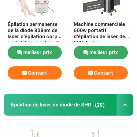
Épilation permanente
Machine commerciale
de la diode 808nm de
600w portatif
laser d'épilation corps
d'épilation de laser de
portatif de machine de
808 diodes
plein
meilleur prix
meilleur prix
Contact
Contact
Épilation de laser de diode de SHR
(20)