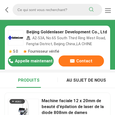
Beijing Goldenlaser Development Co., Ltd
A2-53A, No.65 South Third Ring West Road,
Fengtai District, Beijing China.,LA CHINE
5.0
Fournisseur vérifié
Appelle maintenant
Contact
PRODUITS
AU SUJET DE NOUS
Machine faciale 12 x 20mm de
beauté d'épilation de laser de la
diode 808nm de dames