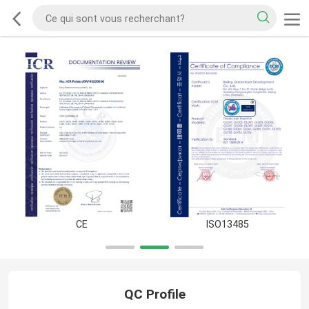
CE
ISO13485
QC Profile