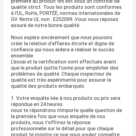
première au produit fini est sous un contrôle de
qualité strict. Tous les produits sont conformes
à l'UL, RoHs, PORTÉE, normes internationales de
GV. Notre UL non : E252099. Vous vous reposez
assuré de notre bonne qualité.
Nous espère sincèrement que nous pouvons
créer la relation d'affaires étroite et digne de
confiance qui nous aidera à réaliser le succès
ensemble.
L'essai et la certification sont effectués avant
que le produit quitte l'usine pour empêcher des
problèmes de qualité. Chaque inspecteur de
qualité est très expérimenté pour assurer la
qualité des produits embarqués
1. Votre enquête liée à nos produits ou prix sera
répondue en 24 heures.
nous te répondrons n'importe quelle question de
la première fois que vous enquête de nos
produits, nous t'offrirez la réponse
professionnelle sur le détail pour que chaque
produit te montre ce que vous voulez connaître.