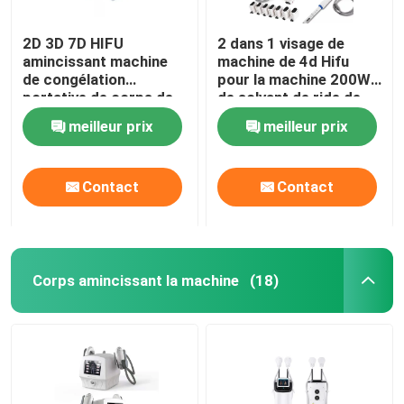
2D 3D 7D HIFU
2 dans 1 visage de
amincissant machine
machine de 4d Hifu
de congélation
pour la machine 200W
portative de corps de
de solvant de ride de
machine la grosse
cou
meilleur prix
meilleur prix
Contact
Contact
Corps amincissant la machine
(18)