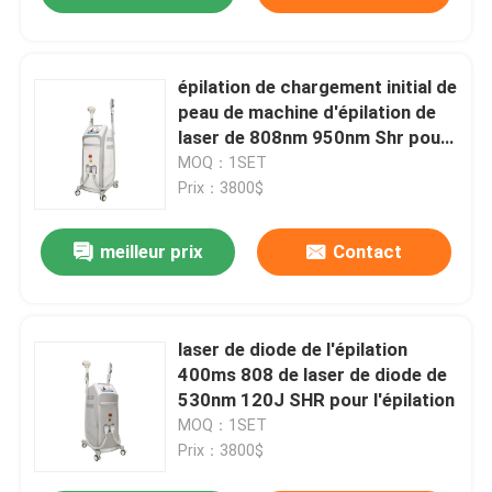
épilation de chargement initial de
peau de machine d'épilation de
laser de 808nm 950nm Shr pour
la peau foncée
MOQ：1SET
Prix：3800$
meilleur prix
Contact
laser de diode de l'épilation
400ms 808 de laser de diode de
530nm 120J SHR pour l'épilation
MOQ：1SET
Prix：3800$