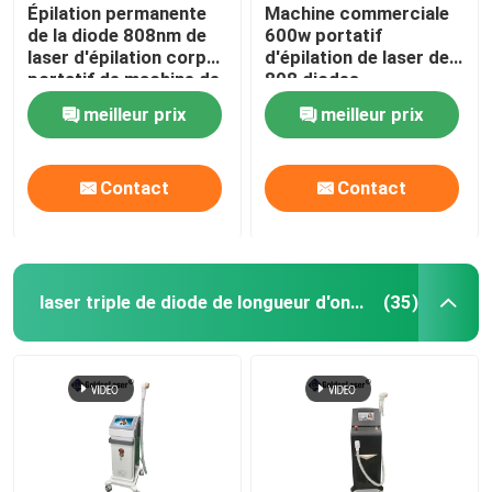
Épilation permanente
Machine commerciale
de la diode 808nm de
600w portatif
laser d'épilation corps
d'épilation de laser de
portatif de machine de
808 diodes
plein
meilleur prix
meilleur prix
Contact
Contact
laser triple de diode de longueur d'onde
(35)