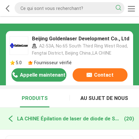
Beijing Goldenlaser Development Co., Ltd
A2-53A, No.65 South Third Ring West Road,
Fengtai District, Beijing China.,LA CHINE
5.0
Fournisseur vérifié
Appelle maintenant
Contact
PRODUITS
AU SUJET DE NOUS
LA CHINE Épilation de laser de diode de SHR
(20)