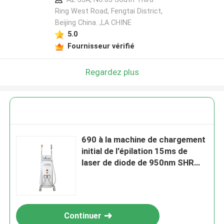
Ring West Road, Fengtai District,
Beijing China. ,LA CHINE
5.0
Fournisseur vérifié
Regardez plus
690 à la machine de chargement
initial de l'épilation 15ms de
laser de diode de 950nm SHR
pour le rajeunissement de peau
Continuer