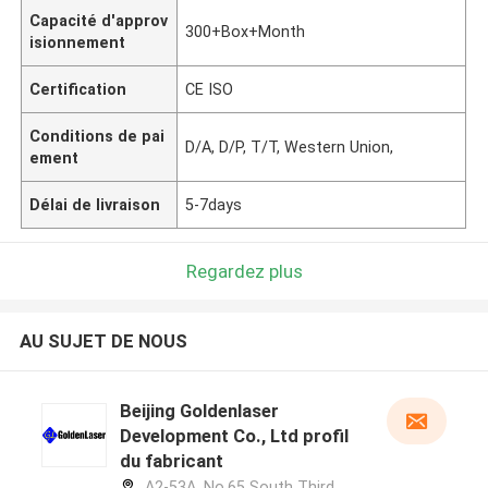
Capacité d'approv
300+Box+Month
isionnement
Certification
CE ISO
Conditions de pai
D/A, D/P, T/T, Western Union,
ement
Délai de livraison
5-7days
Regardez plus
AU SUJET DE NOUS
Beijing Goldenlaser
Development Co., Ltd profil
du fabricant
A2-53A, No.65 South Third