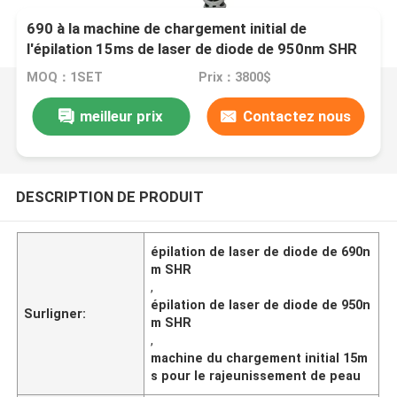
690 à la machine de chargement initial de
l'épilation 15ms de laser de diode de 950nm SHR
pour le rajeunissement de peau
MOQ：1SET
Prix：3800$
meilleur prix
Contactez nous
DESCRIPTION DE PRODUIT
épilation de laser de diode de 690n
m SHR
,
épilation de laser de diode de 950n
Surligner:
m SHR
,
machine du chargement initial 15m
s pour le rajeunissement de peau