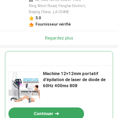
Ring West Road, Fengtai District,
Beijing China. ,LA CHINE
5.0
Fournisseur vérifié
Regardez plus
Machine 12×12mm portatif
d'épilation de laser de diode de
60Hz 400ms 808
Continuer