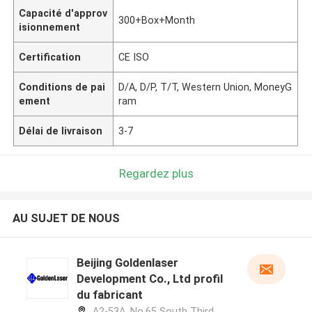
Capacité d'approv
300+Box+Month
isionnement
Certification
CE ISO
Conditions de pai
D/A, D/P, T/T, Western Union, MoneyG
ement
ram
Délai de livraison
3-7
Regardez plus
AU SUJET DE NOUS
Beijing Goldenlaser
Development Co., Ltd profil
du fabricant
A2-53A, No.65 South Third