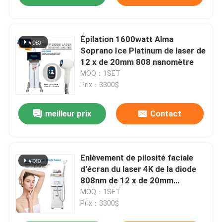
Épilation 1600watt Alma
Soprano Ice Platinum de laser de
12 x de 20mm 808 nanomètre
MOQ：1SET
Prix：3300$
meilleur prix
Contact
Enlèvement de pilosité faciale
d'écran du laser 4K de la diode
808nm de 12 x de 20mm
naturellement permanent
MOQ：1SET
Prix：3300$