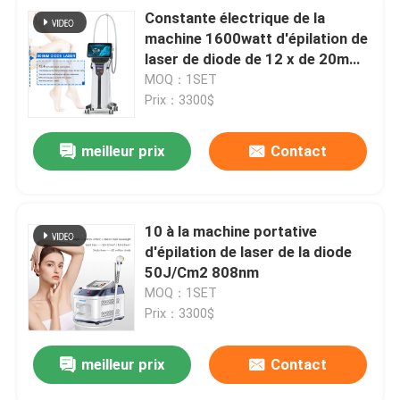
Constante électrique de la
machine 1600watt d'épilation de
laser de diode de 12 x de 20mm
20HZ 808nm
MOQ：1SET
Prix：3300$
meilleur prix
Contact
10 à la machine portative
d'épilation de laser de la diode
50J/Cm2 808nm
MOQ：1SET
Prix：3300$
meilleur prix
Contact