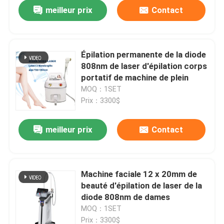
meilleur prix
Contact
Épilation permanente de la diode
808nm de laser d'épilation corps
portatif de machine de plein
MOQ：1SET
Prix：3300$
meilleur prix
Contact
Maison
Machine faciale 12 x 20mm de
beauté d'épilation de laser de la
Produits
diode 808nm de dames
MOQ：1SET
Vidéos
Prix：3300$