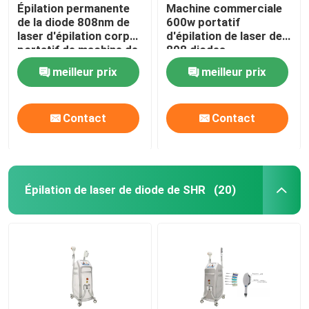
Épilation permanente
Machine commerciale
de la diode 808nm de
600w portatif
laser d'épilation corps
d'épilation de laser de
portatif de machine de
808 diodes
plein
meilleur prix
meilleur prix
Contact
Contact
Épilation de laser de diode de SHR
(20)