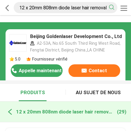
Beijing Goldenlaser Development Co., Ltd
A2-53A, No.65 South Third Ring West Road,
Fengtai District, Beijing China.,LA CHINE
5.0
Fournisseur vérifié
Appelle maintenant
Contact
PRODUITS
AU SUJET DE NOUS
12 x 20mm 808nm diode laser hair removal machine fabrication en ligne
(29)