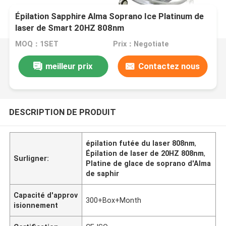
Épilation Sapphire Alma Soprano Ice Platinum de
laser de Smart 20HZ 808nm
MOQ：1SET
Prix：Negotiate
meilleur prix
Contactez nous
DESCRIPTION DE PRODUIT
épilation futée du laser 808nm
,
Épilation de laser de 20HZ 808nm
,
Surligner:
Platine de glace de soprano d'Alma
de saphir
Capacité d'approv
300+Box+Month
isionnement