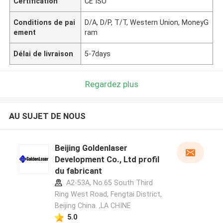
Certification
CE ISO
Conditions de pai
D/A, D/P, T/T, Western Union, MoneyG
ement
ram
Délai de livraison
5-7days
Regardez plus
AU SUJET DE NOUS
Beijing Goldenlaser
Development Co., Ltd profil
du fabricant
A2-53A, No.65 South Third
Ring West Road, Fengtai District,
Beijing China. ,LA CHINE
5.0