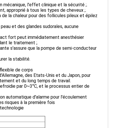
 mécanique, l'effet clinique et la sécurité ;.
t, approprié à tous les types de cheveux ;.
de la chaleur pour des follicules pileux et épilez
a peau et des glandes sudorales, aucune
ntact fort peut immédiatement anesthésier
nt le traitement ;.
stante s'assure que la pompe de semi-conducteur
r la stabilité.
flexible de corps
'Allemagne, des Etats-Unis et du Japon, pour
itement et du long temps de travail.
efroidie par 0~3°C, et le processus entier de
tion automatique d'alarme pour l'écoulement
es risques à la première fois
 technologie