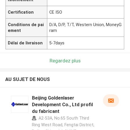
Certification
CE ISO
Conditions de pai
D/A, D/P, T/T, Western Union, MoneyG
ement
ram
Délai de livraison
5-7days
Regardez plus
AU SUJET DE NOUS
Beijing Goldenlaser
Development Co., Ltd profil
du fabricant
A2-53A, No.65 South Third
Ring West Road, Fengtai District,