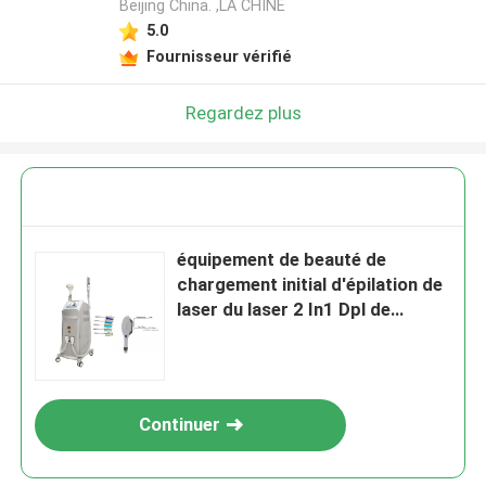
Beijing China. ,LA CHINE
5.0
Fournisseur vérifié
Regardez plus
équipement de beauté de
chargement initial d'épilation de
laser du laser 2 In1 Dpl de
chargement initial Shr Elight de
1600w 20HZ
Continuer