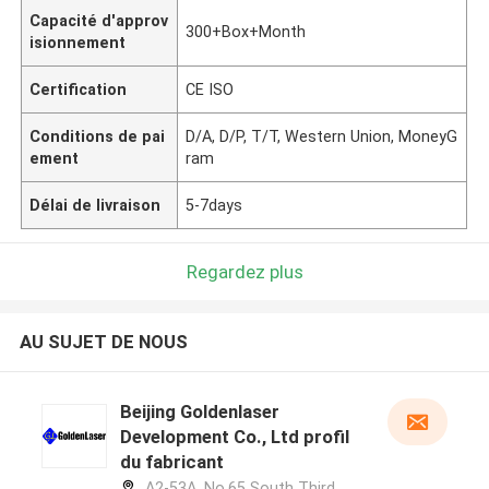
Capacité d'approv
300+Box+Month
isionnement
Certification
CE ISO
Conditions de pai
D/A, D/P, T/T, Western Union, MoneyG
ement
ram
Délai de livraison
5-7days
Regardez plus
AU SUJET DE NOUS
Beijing Goldenlaser
Development Co., Ltd profil
du fabricant
A2-53A, No.65 South Third