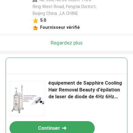
Ring West Road, Fengtai District,
Beijing China. ,LA CHINE
5.0
Fournisseur vérifié
Regardez plus
équipement de Sapphire Cooling
Hair Removal Beauty d'épilation
de laser de diode de 4Hz 6Hz
SHR
Continuer