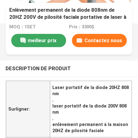
Enlèvement permanent de la diode 808nm de
20HZ 200V de pilosité faciale portative de laser à
la maison
MOQ：1SET
Prix：3300$
meilleur prix
Contactez nous
DESCRIPTION DE PRODUIT
Laser portatif de la diode 20HZ 808
nm
,
laser portatif de la diode 200V 808
Surligner:
nm
,
enlèvement permanent à la maison
20HZ de pilosité faciale