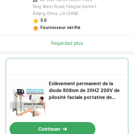
Ring West Road, Fengtai District,
Beijing China. ,LA CHINE
5.0
Fournisseur vérifié
Regardez plus
Enlèvement permanent de la
diode 808nm de 20HZ 200V de
pilosité faciale portative de
laser à la maison
Continuer