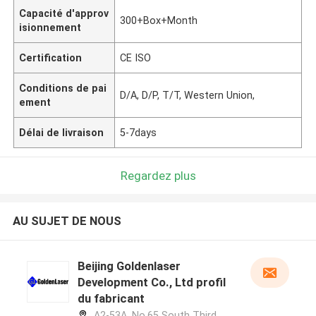
Capacité d'approv
300+Box+Month
isionnement
Certification
CE ISO
Conditions de pai
D/A, D/P, T/T, Western Union,
ement
Délai de livraison
5-7days
Regardez plus
AU SUJET DE NOUS
Beijing Goldenlaser
Development Co., Ltd profil
du fabricant
A2-53A, No.65 South Third