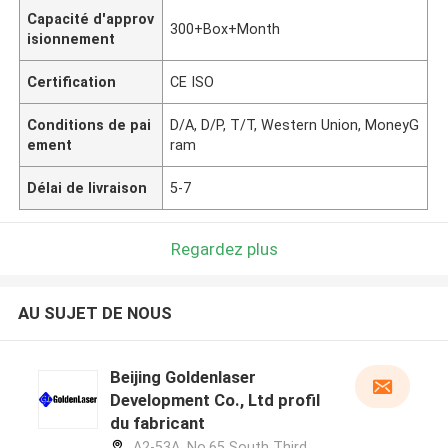
Capacité d'approv
300+Box+Month
isionnement
Certification
CE ISO
Conditions de pai
D/A, D/P, T/T, Western Union, MoneyG
ement
ram
Délai de livraison
5-7
Regardez plus
AU SUJET DE NOUS
Beijing Goldenlaser
Development Co., Ltd profil
du fabricant
A2-53A, No.65 South Third