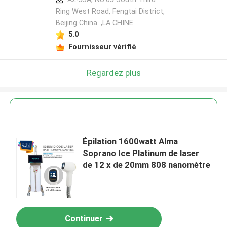
Ring West Road, Fengtai District,
Beijing China. ,LA CHINE
5.0
Fournisseur vérifié
Regardez plus
Épilation 1600watt Alma
Soprano Ice Platinum de laser
de 12 x de 20mm 808 nanomètre
Continuer