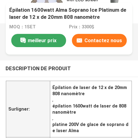
Épilation 1600watt Alma Soprano Ice Platinum de
laser de 12 x de 20mm 808 nanomètre
MOQ：1SET
Prix：3300$
meilleur prix
Contactez nous
DESCRIPTION DE PRODUIT
Épilation de laser de 12 x de 20mm
808 nanomètre
,
épilation 1600watt de laser de 808
Surligner:
nanomètre
,
platine 200V de glace de soprano d
e laser Alma