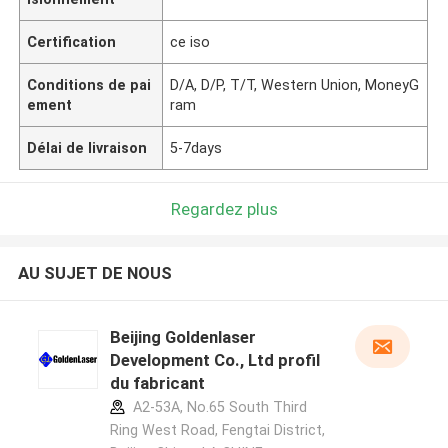
Certification
ce iso
Conditions de pai
D/A, D/P, T/T, Western Union, MoneyG
ement
ram
Délai de livraison
5-7days
Regardez plus
AU SUJET DE NOUS
Beijing Goldenlaser
Development Co., Ltd profil
du fabricant
A2-53A, No.65 South Third
Ring West Road, Fengtai District,