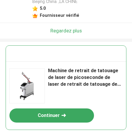
Beijing China. ,LA CHINE
5.0
Fournisseur vérifié
Regardez plus
Machine de retrait de tatouage
de laser de picoseconde de
laser de retrait de tatouage de
machine de laser de
picoseconde
Continuer