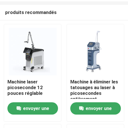
produits recommandés
Machine laser
Machine à éliminer les
picoseconde 12
tatouages au laser à
Maison
pouces réglable
picosecondes
entièrement
personnalisable
envoyer une
envoyer une
Produits
demande
demande
Vidéos