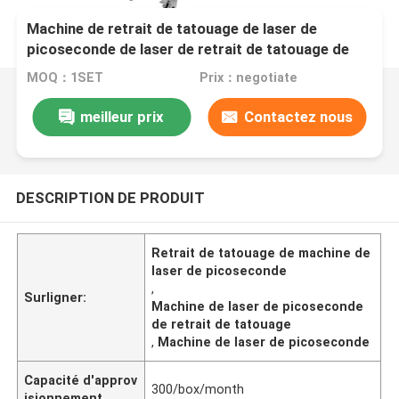
Machine de retrait de tatouage de laser de
picoseconde de laser de retrait de tatouage de
machine de laser de picoseconde
MOQ：1SET
Prix：negotiate
meilleur prix
Contactez nous
DESCRIPTION DE PRODUIT
Retrait de tatouage de machine de
laser de picoseconde
,
Surligner:
Machine de laser de picoseconde
de retrait de tatouage
,
Machine de laser de picoseconde
Capacité d'approv
300/box/month
isionnement