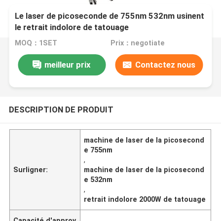
Le laser de picoseconde de 755nm 532nm usinent
le retrait indolore de tatouage
MOQ：1SET
Prix：negotiate
meilleur prix
Contactez nous
DESCRIPTION DE PRODUIT
machine de laser de la picosecond
e 755nm
,
Surligner:
machine de laser de la picosecond
e 532nm
,
retrait indolore 2000W de tatouage
Capacité d'approv