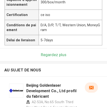
300/box/month
isionnement
Certification
ce iso
Conditions de pai
D/A, D/P, T/T, Western Union, MoneyG
ement
ram
Délai de livraison
5-7days
Regardez plus
AU SUJET DE NOUS
Beijing Goldenlaser
Development Co., Ltd profil
du fabricant
A2-53A, No.65 South Third