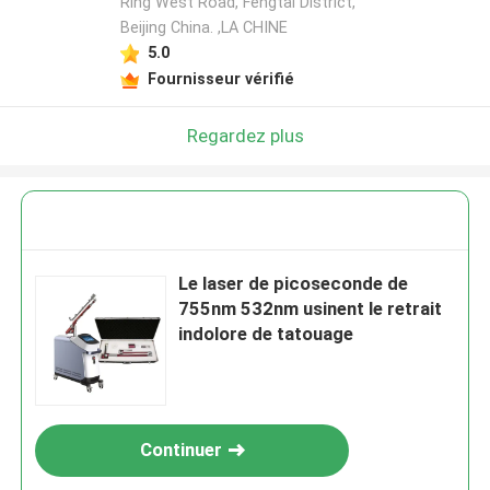
Ring West Road, Fengtai District,
Beijing China. ,LA CHINE
5.0
Fournisseur vérifié
Regardez plus
Le laser de picoseconde de
755nm 532nm usinent le retrait
indolore de tatouage
Continuer