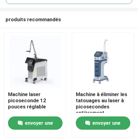
produits recommandés
Machine laser
Machine à éliminer les
Maison
picoseconde 12
tatouages au laser à
pouces réglable
picosecondes
entièrement
Produits
personnalisable
envoyer une
envoyer une
demande
demande
Vidéos