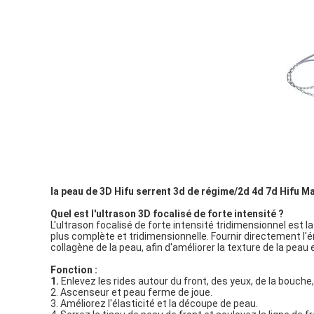
la peau de 3D Hifu serrent 3d de régime/2d 4d 7d Hifu M
Quel est l'ultrason 3D focalisé de forte intensité ?
L'ultrason focalisé de forte intensité tridimensionnel est la
plus complète et tridimensionnelle. Fournir directement l'é
collagène de la peau, afin d'améliorer la texture de la peau 
Fonction :
1.
Enlevez les rides autour du front, des yeux, de la bouche,
2. Ascenseur et peau ferme de joue.
3. Améliorez l'élasticité et la découpe de peau.