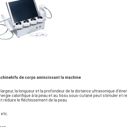
achinehifu de corps amincissant la machine
 largeur, la longueur et la profondeur de la distance ultrasonique d'éner
nergie calorifique à la peau et au tissu sous-cutané peut stimuler et r
et réduire le fléchissement de la peau.
 etc.