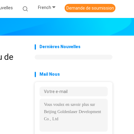
French
uvelles
Demande de soumission
Dernières Nouvelles
u de
Mail Nous