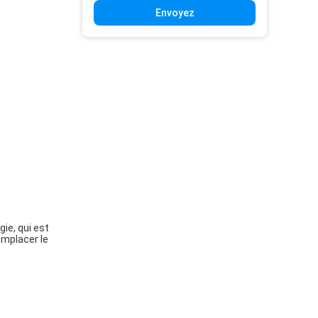
Envoyez
gie, qui est
emplacer le