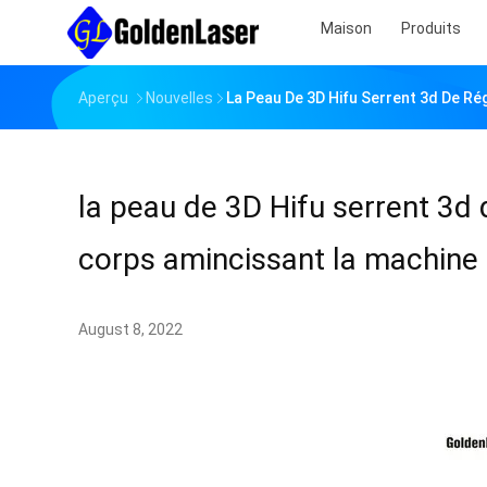
Maison
Produits
Aperçu
Nouvelles
La Peau De 3D Hifu Serrent 3d De Ré
la peau de 3D Hifu serrent 3d
corps amincissant la machine
August 8, 2022