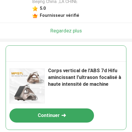
Beijing China. ,LA CHINE
5.0
Fournisseur vérifié
Regardez plus
Corps vertical de l'ABS 7d Hifu
amincissant l'ultrason focalisé à
haute intensité de machine
Continuer