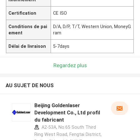
Certification
CE ISO
Conditions de pai
D/A, D/P, T/T, Western Union, MoneyG
ement
ram
Délai de livraison
5-7days
Regardez plus
AU SUJET DE NOUS
Beijing Goldenlaser
Development Co., Ltd profil
du fabricant
A2-53A, No.65 South Third
Ring West Road, Fengtai District,