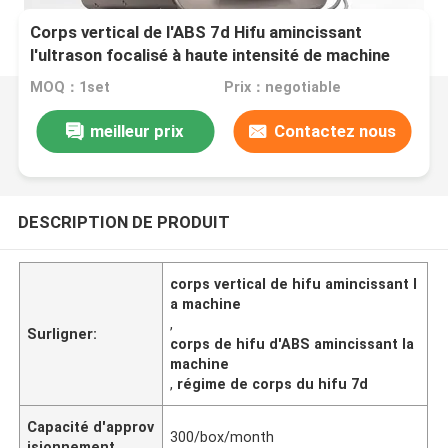
Corps vertical de l'ABS 7d Hifu amincissant
l'ultrason focalisé à haute intensité de machine
MOQ：1set
Prix：negotiable
meilleur prix
Contactez nous
DESCRIPTION DE PRODUIT
corps vertical de hifu amincissant l
a machine
,
Surligner:
corps de hifu d'ABS amincissant la
machine
,
régime de corps du hifu 7d
Capacité d'approv
300/box/month
isionnement