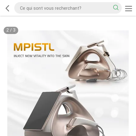
2
/
3