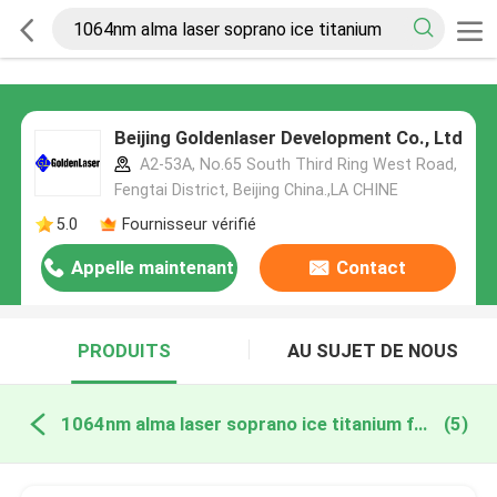
Beijing Goldenlaser Development Co., Ltd
A2-53A, No.65 South Third Ring West Road,
Fengtai District, Beijing China.,LA CHINE
5.0
Fournisseur vérifié
Appelle maintenant
Contact
PRODUITS
AU SUJET DE NOUS
1064nm alma laser soprano ice titanium fabrication en ligne
(5)