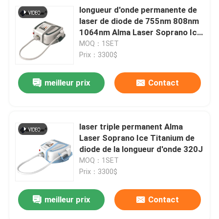
longueur d'onde permanente de
laser de diode de 755nm 808nm
1064nm Alma Laser Soprano Ice
Titanium
MOQ：1SET
Prix：3300$
meilleur prix
Contact
laser triple permanent Alma
Laser Soprano Ice Titanium de
diode de la longueur d'onde 320J
MOQ：1SET
Prix：3300$
meilleur prix
Contact