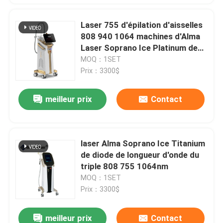
Laser 755 d'épilation d'aisselles
808 940 1064 machines d'Alma
Laser Soprano Ice Platinum de
diode
MOQ：1SET
Prix：3300$
meilleur prix
Contact
laser Alma Soprano Ice Titanium
de diode de longueur d'onde du
triple 808 755 1064nm
MOQ：1SET
Prix：3300$
meilleur prix
Contact