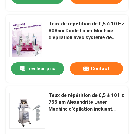
Taux de répétition de 0,5 à 10 Hz
808nm Diode Laser Machine
d'épilation avec système de
refroidissement par air par eau à
semi-conducteurs pour une
réduction efficace des poils
meilleur prix
Contact
Taux de répétition de 0,5 à 10 Hz
755 nm Alexandrite Laser
Machine d'épilation incluant
système de refroidissement par
air par eau semi-conducteur
pour la réduction des poils