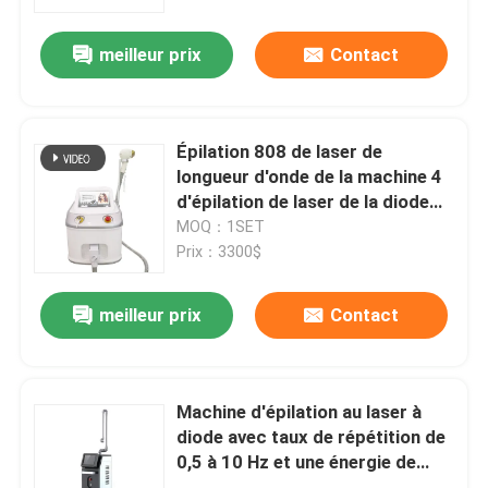
meilleur prix
Contact
VR Show
Au sujet de nous
Épilation 808 de laser de
longueur d'onde de la machine 4
Visite d'usine
d'épilation de laser de la diode
10HZ 940 755 1064
MOQ：1SET
Prix：3300$
Contrôle de qualité
meilleur prix
Contact
Contactez-nous
Nouvelles
Machine d'épilation au laser à
diode avec taux de répétition de
0,5 à 10 Hz et une énergie de
Demandez une citation
sortie de 600W, adaptée aux