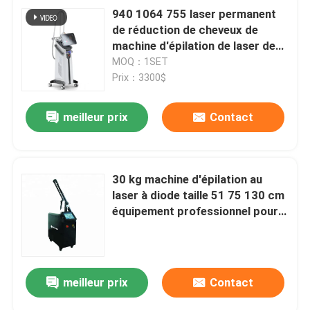
940 1064 755 laser permanent
de réduction de cheveux de
machine d'épilation de laser de
808 diodes
MOQ：1SET
Prix：3300$
meilleur prix
Contact
30 kg machine d'épilation au
laser à diode taille 51 75 130 cm
équipement professionnel pour
la réduction permanente des
poils
meilleur prix
Contact