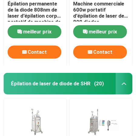
Épilation permanente
Machine commerciale
de la diode 808nm de
600w portatif
laser d'épilation corps
d'épilation de laser de
portatif de machine de
808 diodes
plein
meilleur prix
meilleur prix
Contact
Contact
Épilation de laser de diode de SHR
(20)