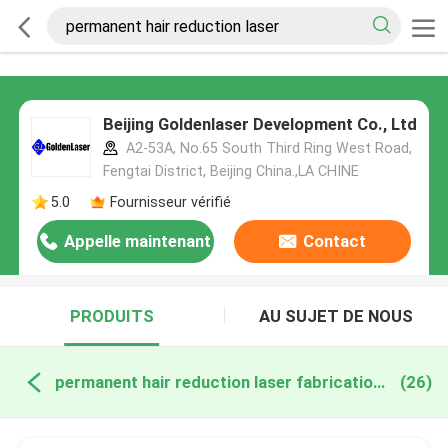
Beijing Goldenlaser Development Co., Ltd
A2-53A, No.65 South Third Ring West Road,
Fengtai District, Beijing China.,LA CHINE
5.0
Fournisseur vérifié
Appelle maintenant
Contact
PRODUITS
AU SUJET DE NOUS
permanent hair reduction laser fabrication en ligne
(26)