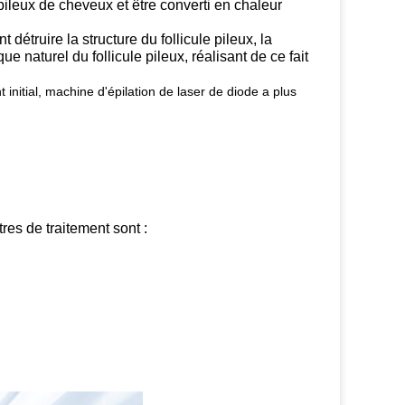
pileux de cheveux et être converti en chaleur
détruire la structure du follicule pileux, la
e naturel du follicule pileux, réalisant de ce fait
initial, machine d'épilation de laser de diode a plus
res de traitement sont :