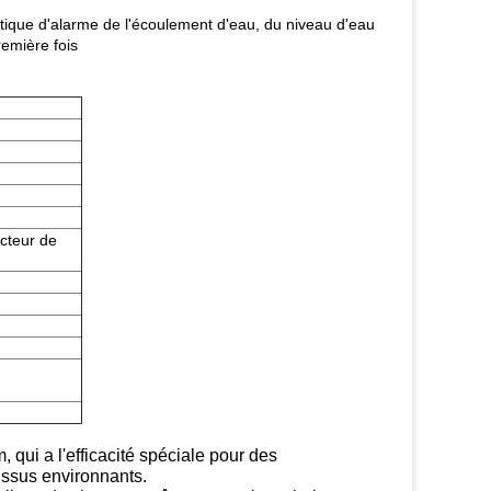
atique d'alarme de l'écoulement d'eau, du niveau d'eau
remière fois
ucteur de
qui a l'efficacité spéciale pour des
issus environnants.