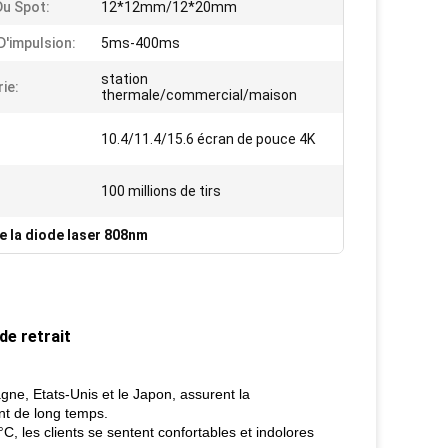
Du Spot:
12*12mm/12*20mm
D'impulsion:
5ms-400ms
station
ie:
thermale/commercial/maison
10.4/11.4/15.6 écran de pouce 4K
100 millions de tirs
de la diode laser 808nm
de retrait
ne, Etats-Unis et le Japon, assurent la
ent de long temps.
°C, les clients se sentent confortables et indolores