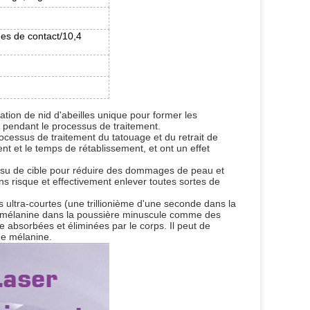
ides de contact/10,4
tion de nid d'abeilles unique pour former les
 pendant le processus de traitement.
cessus de traitement du tatouage et du retrait de
ent et le temps de rétablissement, et ont un effet
tissu de cible pour réduire des dommages de peau et
ans risque et effectivement enlever toutes sortes de
 ultra-courtes (une trillionième d'une seconde dans la
e mélanine dans la poussière minuscule comme des
tre absorbées et éliminées par le corps. Il peut de
 de mélanine.