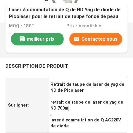
Laser à commutation de Q de ND Yag de diode de
Picolaser pour le retrait de taupe foncé de peau
700mj AC220V
MOQ：1SET
Prix：negotiable
meilleur prix
Contactez nous
DESCRIPTION DE PRODUIT
Retrait de taupe de laser de yag de
ND de Picolaser
,
retrait de taupe de laser de yag de
Surligner:
ND 700mj
,
laser à commutation de Q AC220V
de diode