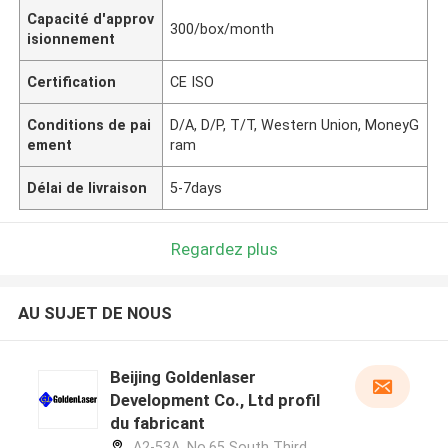
Capacité d'approv
300/box/month
isionnement
Certification
CE ISO
Conditions de pai
D/A, D/P, T/T, Western Union, MoneyG
ement
ram
Délai de livraison
5-7days
Regardez plus
AU SUJET DE NOUS
Beijing Goldenlaser
Development Co., Ltd profil
du fabricant
A2-53A, No.65 South Third