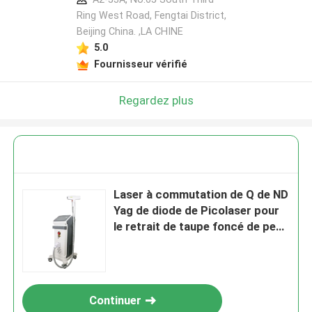
Ring West Road, Fengtai District,
Beijing China. ,LA CHINE
5.0
Fournisseur vérifié
Regardez plus
Laser à commutation de Q de ND
Yag de diode de Picolaser pour
le retrait de taupe foncé de peau
700mj AC220V
Continuer