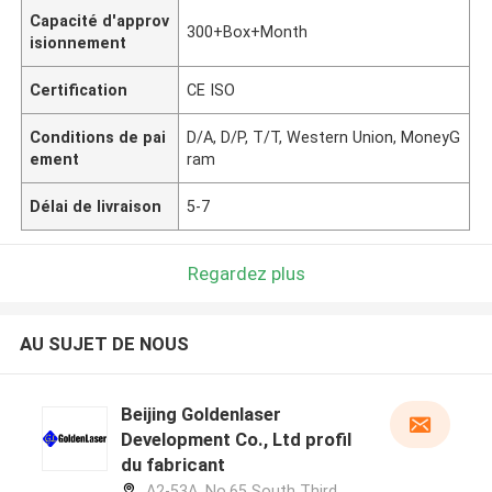
Capacité d'approv
300+Box+Month
isionnement
Certification
CE ISO
Conditions de pai
D/A, D/P, T/T, Western Union, MoneyG
ement
ram
Délai de livraison
5-7
Regardez plus
AU SUJET DE NOUS
Beijing Goldenlaser
Development Co., Ltd profil
du fabricant
A2-53A, No.65 South Third