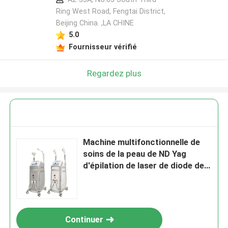
Ring West Road, Fengtai District,
Beijing China. ,LA CHINE
5.0
Fournisseur vérifié
Regardez plus
Machine multifonctionnelle de
soins de la peau de ND Yag
d'épilation de laser de diode de
640nm 808nm
Continuer