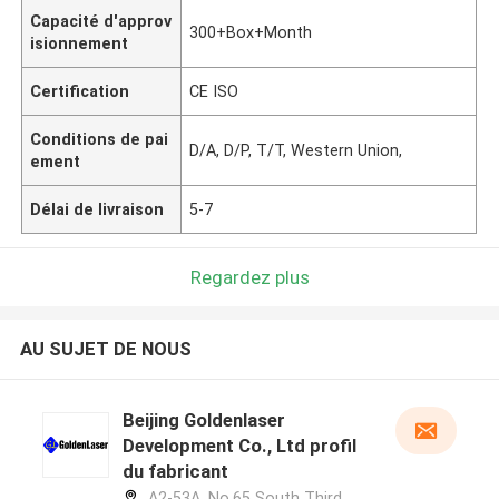
Capacité d'approv
300+Box+Month
isionnement
Certification
CE ISO
Conditions de pai
D/A, D/P, T/T, Western Union,
ement
Délai de livraison
5-7
Regardez plus
AU SUJET DE NOUS
Beijing Goldenlaser
Development Co., Ltd profil
du fabricant
A2-53A, No.65 South Third