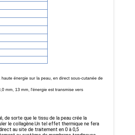
 à haute énergie sur la peau, en direct sous-cutanée de
,0 mm, 13 mm, l'énergie est transmise vers
, de sorte que le tissu de la peau crée la
uler le collagène.Un tel effet thermique ne fera
irect au site de traitement en 0 à 0,5