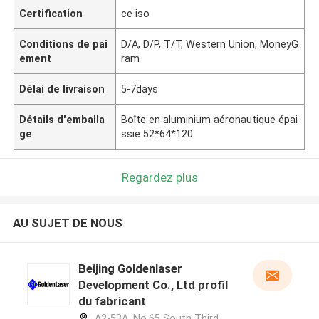
Certification
ce iso
Conditions de pai
D/A, D/P, T/T, Western Union, MoneyG
ement
ram
Délai de livraison
5-7days
Détails d'emballa
Boîte en aluminium aéronautique épai
ge
ssie 52*64*120
Regardez plus
AU SUJET DE NOUS
Beijing Goldenlaser
Development Co., Ltd profil
du fabricant
A2-53A, No.65 South Third