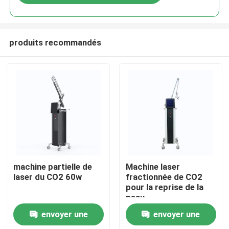
produits recommandés
Maison
machine partielle de
Machine laser
laser du CO2 60w
fractionnée de CO2
pour la reprise de la
Produits
peau
envoyer une
envoyer une
Vidéos