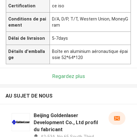
Certification
ce iso
Conditions de pai
D/A, D/P, T/T, Western Union, MoneyG
ement
ram
Délai de livraison
5-7days
Détails d'emballa
Boîte en aluminium aéronautique épai
ge
ssie 52*64*120
Regardez plus
AU SUJET DE NOUS
Beijing Goldenlaser
Development Co., Ltd profil
du fabricant
A2-53A, No.65 South Third