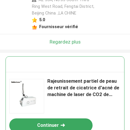
Ring West Road, Fengtai District,
Beijing China. ,LA CHINE
5.0
Fournisseur vérifié
Regardez plus
Rajeunissement partiel de peau
de retrait de cicatrice d'acné de
machine de laser de CO2 de
1.2mm
Continuer