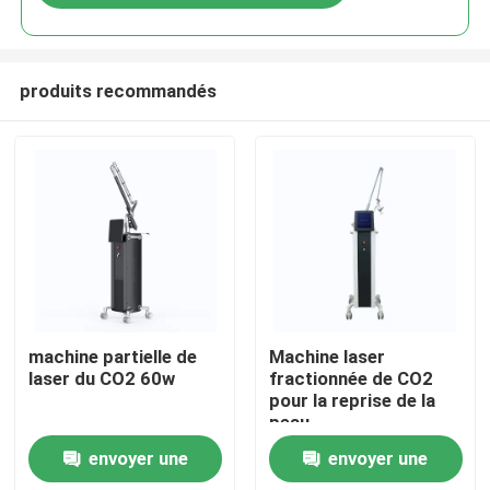
produits recommandés
Maison
machine partielle de
Machine laser
laser du CO2 60w
fractionnée de CO2
pour la reprise de la
Produits
peau
envoyer une
envoyer une
Vidéos