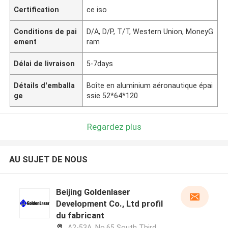
Certification
ce iso
Conditions de pai
D/A, D/P, T/T, Western Union, MoneyG
ement
ram
Délai de livraison
5-7days
Détails d'emballa
Boîte en aluminium aéronautique épai
ge
ssie 52*64*120
Regardez plus
AU SUJET DE NOUS
Beijing Goldenlaser
Development Co., Ltd profil
du fabricant
A2-53A, No.65 South Third