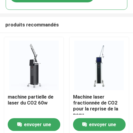
produits recommandés
Maison
machine partielle de
Machine laser
laser du CO2 60w
fractionnée de CO2
pour la reprise de la
Produits
peau
envoyer une
envoyer une
Vidéos