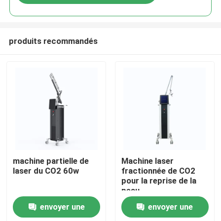
produits recommandés
Maison
machine partielle de
Machine laser
laser du CO2 60w
fractionnée de CO2
pour la reprise de la
Produits
peau
envoyer une
envoyer une
Vidéos