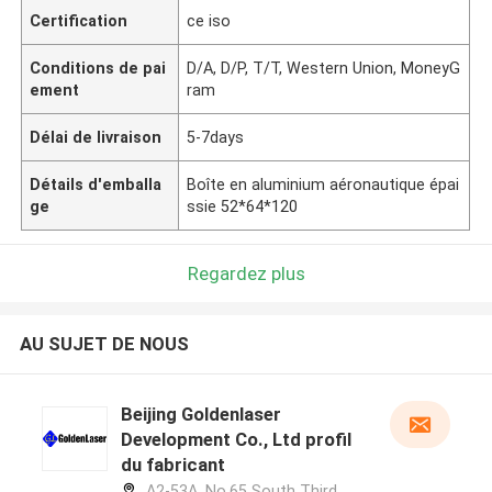
Certification
ce iso
Conditions de pai
D/A, D/P, T/T, Western Union, MoneyG
ement
ram
Délai de livraison
5-7days
Détails d'emballa
Boîte en aluminium aéronautique épai
ge
ssie 52*64*120
Regardez plus
AU SUJET DE NOUS
Beijing Goldenlaser
Development Co., Ltd profil
du fabricant
A2-53A, No.65 South Third