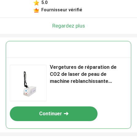
5.0
Fournisseur vérifié
Regardez plus
Vergetures de réparation de
CO2 de laser de peau de
machine reblanchissante
partielle de rajeunissement
Continuer