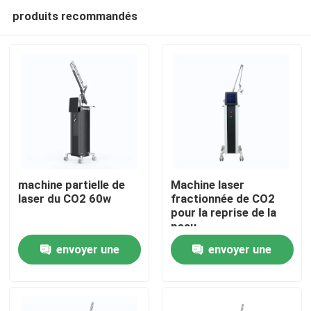
produits recommandés
machine partielle de
Machine laser
laser du CO2 60w
fractionnée de CO2
pour la reprise de la
Maison
peau
envoyer une
envoyer une
Produits
demande
demande
Vidéos