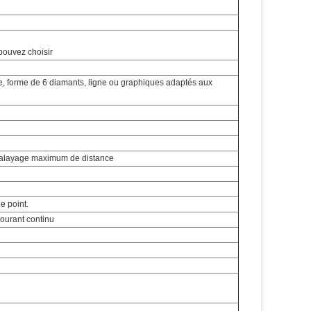
pouvez choisir
ale, forme de 6 diamants, ligne ou graphiques adaptés aux
 balayage maximum de distance
e point.
courant continu