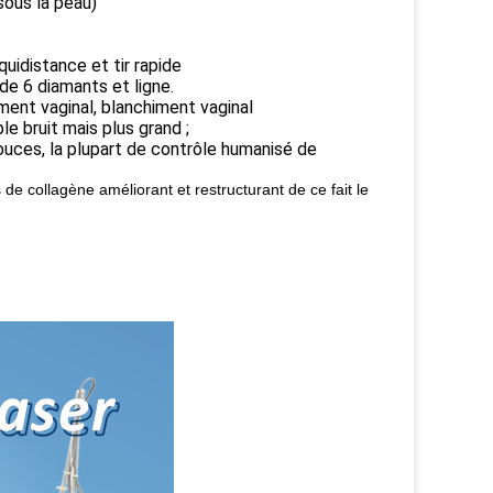
sous la peau)
uidistance et tir rapide
 de 6 diamants et ligne.
ement vaginal, blanchiment vaginal
le bruit mais plus grand ;
 pouces, la plupart de contrôle humanisé de
de collagène améliorant et restructurant de ce fait le