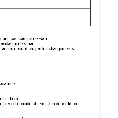
stituée par manque de wate ;
gravidarum de striae ;
es taches constitués par les changements
cicatrice
et à droite.
e et réduit considérablement la déperdition