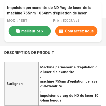
Impulsion permanente de ND Yag de laser de la
machine 755nm 1064nm d'épilation de laser
d'Alexandrite longue
MOQ：1SET
Prix：8000$/set
meilleur prix
Contactez nous
DESCRIPTION DE PRODUIT
Machine permanente d'épilation d
e laser d'alexandrite
,
machine 755nm d'épilation de laser
Surligner:
d'alexandrite
,
impulsion de yag de ND du laser 10
64nm longue