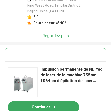
Ring West Road, Fengtai District,
Beijing China. ,LA CHINE
5.0
Fournisseur vérifié
Regardez plus
Impulsion permanente de ND Yag
de laser de la machine 755nm
1064nm d'épilation de laser
d'Alexandrite longue
Continuer