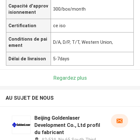
Capacité d'approv
300/box/month
isionnement
Certification
ce iso
Conditions de pai
D/A, D/P, T/T, Western Union,
ement
Délai de livraison
5-7days
Regardez plus
AU SUJET DE NOUS
Beijing Goldenlaser
Development Co., Ltd profil
du fabricant
A2-53A, No.65 South Third