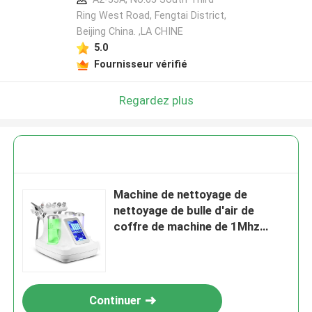
Ring West Road, Fengtai District,
Beijing China. ,LA CHINE
5.0
Fournisseur vérifié
Regardez plus
Machine de nettoyage de
nettoyage de bulle d'air de
coffre de machine de 1Mhz
Hydrafacial petite
Continuer