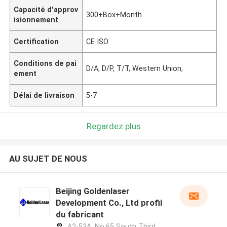
Capacité d'approv
300+Box+Month
isionnement
Certification
CE ISO
Conditions de pai
D/A, D/P, T/T, Western Union,
ement
Délai de livraison
5-7
Regardez plus
AU SUJET DE NOUS
Beijing Goldenlaser
Development Co., Ltd profil
du fabricant
A2-53A, No.65 South Third