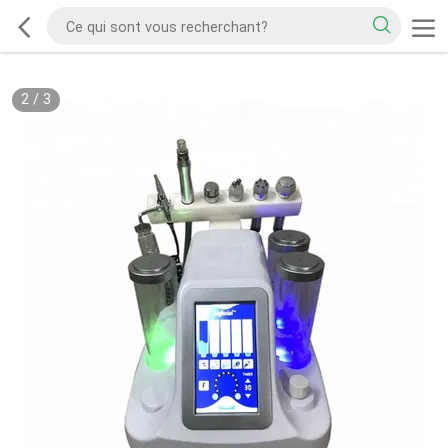
2
/
3