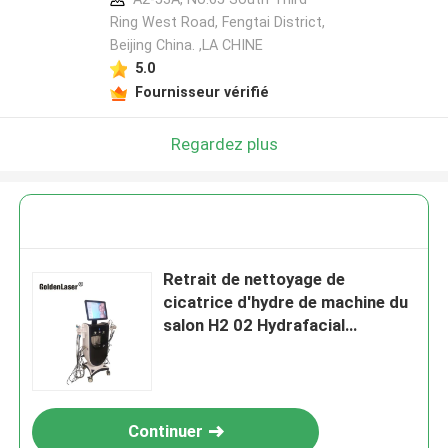
Ring West Road, Fengtai District,
Beijing China. ,LA CHINE
5.0
Fournisseur vérifié
Regardez plus
Retrait de nettoyage de
cicatrice d'hydre de machine du
salon H2 02 Hydrafacial
Microdermabrasion
Continuer