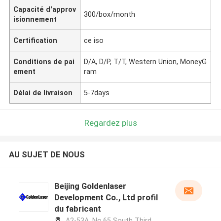
Capacité d'approv
300/box/month
isionnement
Certification
ce iso
Conditions de pai
D/A, D/P, T/T, Western Union, MoneyG
ement
ram
Délai de livraison
5-7days
Regardez plus
AU SUJET DE NOUS
Beijing Goldenlaser
Development Co., Ltd profil
du fabricant
A2-53A, No.65 South Third