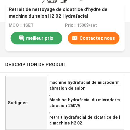
Retrait de nettoyage de cicatrice d'hydre de
machine du salon H2 02 Hydrafacial
Microdermabrasion
MOQ：1SET
Prix：1500$/set
meilleur prix
Contactez nous
DESCRIPTION DE PRODUIT
machine hydrafacial de microderm
abrasion de salon
,
Machine hydrafacial du microderm
Surligner:
abrasion 250VA
,
retrait hydrafacial de cicatrice de l
a machine h2 02