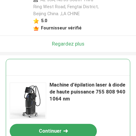
Ring West Road, Fengtai District,
Beijing China. ,LA CHINE
5.0
Fournisseur vérifié
Regardez plus
Machine d'épilation laser à diode
de haute puissance 755 808 940
1064 nm
Continuer