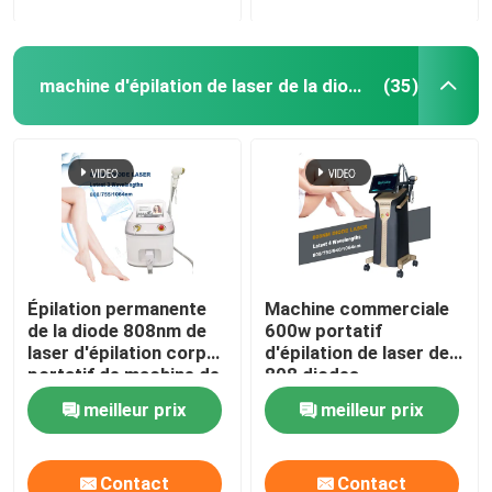
machine d'épilation de laser de la diode 808nm
(35)
Épilation permanente
Machine commerciale
de la diode 808nm de
600w portatif
laser d'épilation corps
d'épilation de laser de
portatif de machine de
808 diodes
plein
meilleur prix
meilleur prix
Contact
Contact