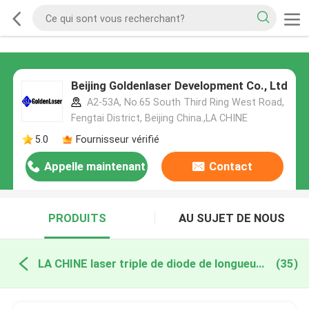
Beijing Goldenlaser Development Co., Ltd
A2-53A, No.65 South Third Ring West Road,
Fengtai District, Beijing China.,LA CHINE
5.0
Fournisseur vérifié
Appelle maintenant
Contact
PRODUITS
AU SUJET DE NOUS
LA CHINE laser triple de diode de longueur d'onde
(35)