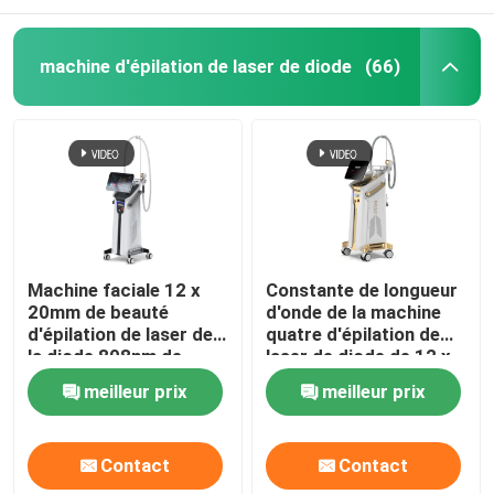
machine d'épilation de laser de diode
(66)
Machine faciale 12 x
Constante de longueur
20mm de beauté
d'onde de la machine
d'épilation de laser de
quatre d'épilation de
la diode 808nm de
laser de diode de 12 x
dames
de 35mm pour 808nm à
meilleur prix
meilleur prix
la maison
Contact
Contact