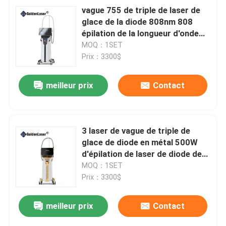
vague 755 de triple de laser de
glace de la diode 808nm 808
épilation de la longueur d'onde
1064nm 3
MOQ：1SET
Prix：3300$
meilleur prix
Contact
3 laser de vague de triple de
glace de diode en métal 500W
d'épilation de laser de diode de
longueur d'onde
MOQ：1SET
Prix：3300$
meilleur prix
Contact