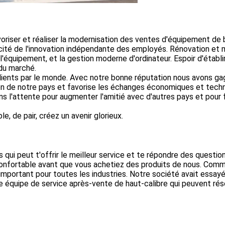
voriser et réaliser la modernisation des ventes d'équipement de 
ité de l'innovation indépendante des employés. Rénovation et m
 l'équipement, et la gestion moderne d'ordinateur. Espoir d'établi
 du marché.
ents par le monde. Avec notre bonne réputation nous avons ga
tion de notre pays et favorise les échanges économiques et tech
l'attente pour augmenter l'amitié avec d'autres pays et pour f
de pair, créez un avenir glorieux.
qui peut t'offrir le meilleur service et te répondre des questio
 confortable avant que vous achetiez des produits de nous. Com
 important pour toutes les industries. Notre société avait essay
e équipe de service après-vente de haut-calibre qui peuvent ré