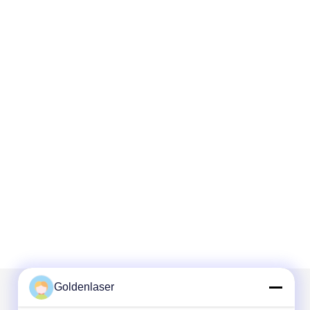
Goldenlaser
Mail nous