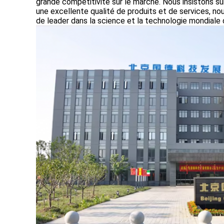
grande compétitivité sur le marché. Nous insistons sur 
une excellente qualité de produits et de services, no
de leader dans la science et la technologie mondiale 