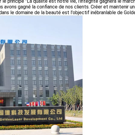
le principe "La qualité est notre vie, l'intégrité gagnera le marc
us avons gagné la confiance de nos clients. Créer et maintenir un
dans le domaine de la beauté est l'objectif inébranlable de Golde