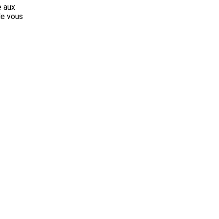
e aux
de vous