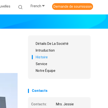
French
uvelles
Demande de soumission
Détails De La Société
Intruduction
Histoire
Service
Notre Équipe
Contacts
Contacts:
Mrs. Jessie