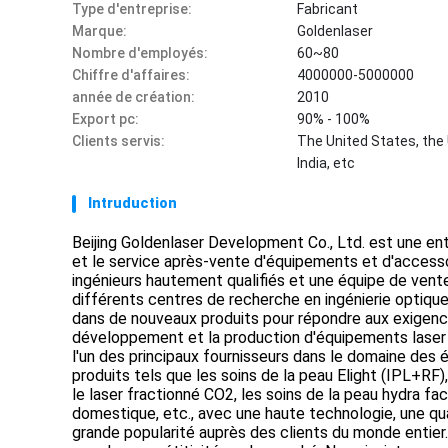
Type d'entreprise:
Fabricant
Marque:
Goldenlaser
Nombre d'employés:
60~80
Chiffre d'affaires:
4000000-5000000
année de création:
2010
Export pc:
90% - 100%
Clients servis:
The United States, the 
India, etc
Intruduction
Beijing Goldenlaser Development Co., Ltd. est une en
et le service après-vente d'équipements et d'access
ingénieurs hautement qualifiés et une équipe de ven
différents centres de recherche en ingénierie optique 
dans de nouveaux produits pour répondre aux exigence
développement et la production d'équipements laser 
l'un des principaux fournisseurs dans le domaine de
produits tels que les soins de la peau Elight (IPL+RF), 
le laser fractionné CO2, les soins de la peau hydra fa
domestique, etc., avec une haute technologie, une qua
grande popularité auprès des clients du monde entier.