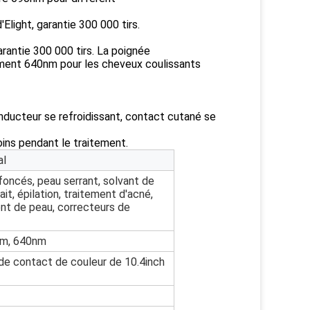
light, garantie 300 000 tirs.
antie 300 000 tirs. La poignée
élément 640nm pour les cheveux coulissants
onducteur se refroidissant, contact cutané se
ins pendant le traitement.
al
 foncés, peau serrant, solvant de
it, épilation, traitement d'acné,
ent de peau, correcteurs de
nm, 640nm
s de contact de couleur de 10.4inch