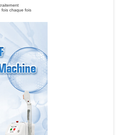
traitement
 fois chaque fois