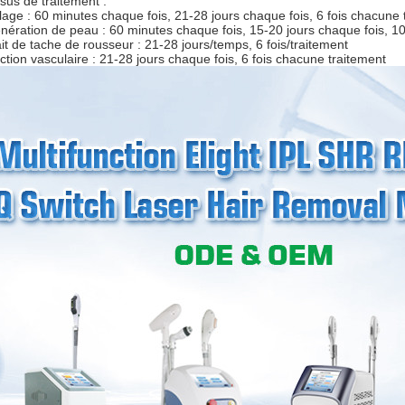
sus de traitement :
ilage : 60 minutes chaque fois, 21-28 jours chaque fois, 6 fois chacune 
énération de peau : 60 minutes chaque fois, 15-20 jours chaque fois, 10
ait de tache de rousseur : 21-28 jours/temps, 6 fois/traitement
ction vasculaire : 21-28 jours chaque fois, 6 fois chacune traitement