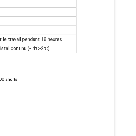
r le travail pendant 18 heures
istal continu (- 4℃-2℃)
00 shorts