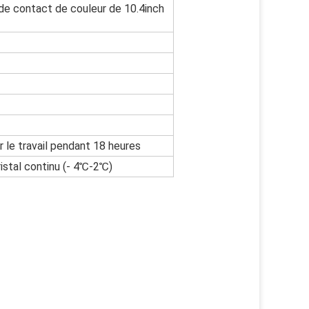
s de contact de couleur de 10.4inch
r le travail pendant 18 heures
istal continu (- 4℃-2℃)