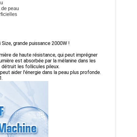
au
t de peau
icielles
ni Size, grande puissance 2000W !
lumière de haute résistance, qui peut imprégner
 lumière est absorbée par la mélanine dans les
détruit les follicules pileux.
il peut aider l'énergie dans la peau plus profonde.
1.