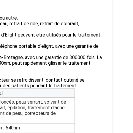
 ou autre.
u, retrait de ride, retrait de colorant,
'Elight peuvent être utilisés pour le traitement
léphone portable d'elight, avec une garantie de
-Bretagne, avec une garantie de 300000 fois. La
 640nm, peut rapidement glisser le traitement
cteur se refroidissant, contact cutané se
ur des patients pendant le traitement.
al
 foncés, peau serrant, solvant de
it, épilation, traitement d'acné,
ent de peau, correcteurs de
nm, 640nm