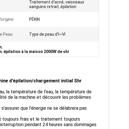
Traitement d'acné, vaisseaux
sanguins retrait, épilation
origine:
PÉKIN
e Peau:
Type de peau d'I~VI
m
,
m
,
épilation à la maison 2000W de shr
hine d'épilation/chargement initial Shr
au, la température de l'eau, la température de
ilité de la machine et découvrir les problèmes
 s'assurer que l'énergie ne se délabrera pas
 toujours frais et le traitement toujours
s interruption pendant 24 heures sans dommages