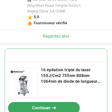
Ring West Road, Fengtai District,
Beijing China. ,LA CHINE
5.0
Fournisseur vérifié
Regardez plus
16 épilation triple du laser
150J/Cm2 755nm 808nm
1064nm de diode de longueur
d'onde de barres
Continuer