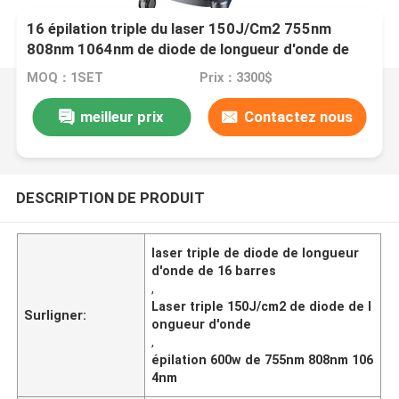
16 épilation triple du laser 150J/Cm2 755nm
808nm 1064nm de diode de longueur d'onde de
barres
MOQ：1SET
Prix：3300$
meilleur prix
Contactez nous
DESCRIPTION DE PRODUIT
laser triple de diode de longueur
d'onde de 16 barres
,
Laser triple 150J/cm2 de diode de l
Surligner:
ongueur d'onde
,
épilation 600w de 755nm 808nm 106
4nm