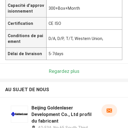
Capacité d'approv
300+Box+Month
isionnement
Certification
CE ISO
Conditions de pai
D/A, D/P, T/T, Western Union,
ement
Délai de livraison
5-7days
Regardez plus
AU SUJET DE NOUS
Beijing Goldenlaser
Development Co., Ltd profil
du fabricant
A2-53A, No.65 South Third