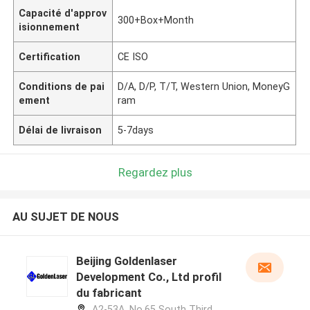
Capacité d'approv
300+Box+Month
isionnement
Certification
CE ISO
Conditions de pai
D/A, D/P, T/T, Western Union, MoneyG
ement
ram
Délai de livraison
5-7days
Regardez plus
AU SUJET DE NOUS
Beijing Goldenlaser
Development Co., Ltd profil
du fabricant
A2-53A, No.65 South Third