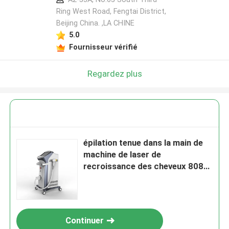
Ring West Road, Fengtai District,
Beijing China. ,LA CHINE
5.0
Fournisseur vérifié
Regardez plus
épilation tenue dans la main de
machine de laser de
recroissance des cheveux 808
940 1064 755 portative
Continuer