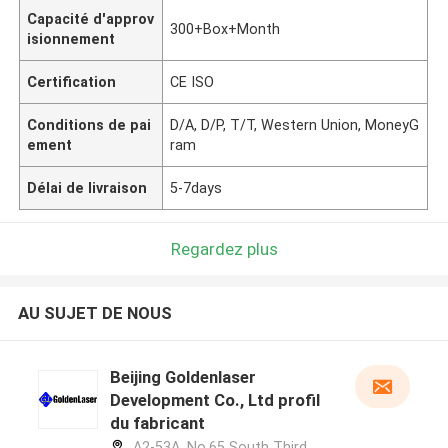
Capacité d'approv
300+Box+Month
isionnement
Certification
CE ISO
Conditions de pai
D/A, D/P, T/T, Western Union, MoneyG
ement
ram
Délai de livraison
5-7days
Regardez plus
AU SUJET DE NOUS
Beijing Goldenlaser
Development Co., Ltd profil
du fabricant
A2-53A, No.65 South Third