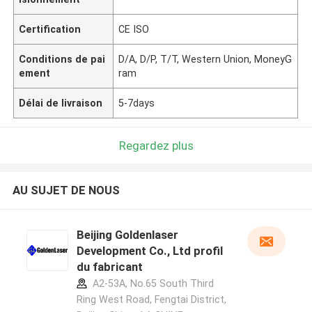
Certification
CE ISO
Conditions de pai
D/A, D/P, T/T, Western Union, MoneyG
ement
ram
Délai de livraison
5-7days
Regardez plus
AU SUJET DE NOUS
Beijing Goldenlaser
Development Co., Ltd profil
du fabricant
A2-53A, No.65 South Third
Ring West Road, Fengtai District,