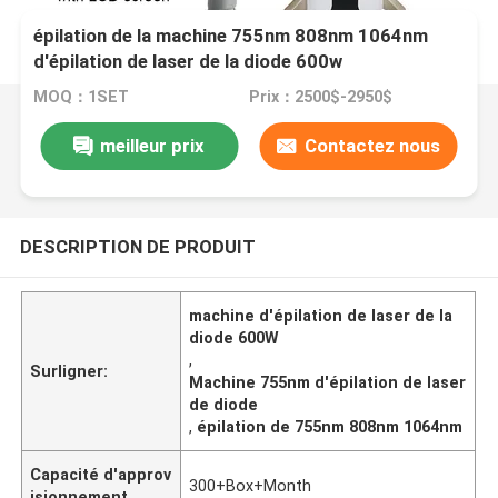
épilation de la machine 755nm 808nm 1064nm
d'épilation de laser de la diode 600w
MOQ：1SET
Prix：2500$-2950$
meilleur prix
Contactez nous
DESCRIPTION DE PRODUIT
machine d'épilation de laser de la
diode 600W
,
Surligner:
Machine 755nm d'épilation de laser
de diode
,
épilation de 755nm 808nm 1064nm
Capacité d'approv
300+Box+Month
isionnement