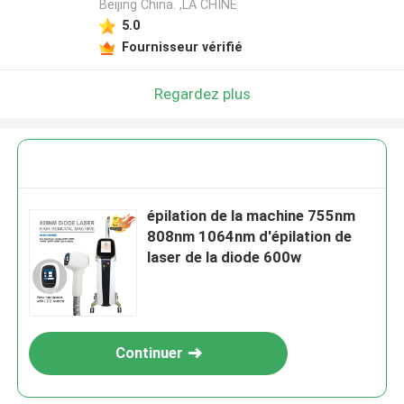
Beijing China. ,LA CHINE
5.0
Fournisseur vérifié
Regardez plus
épilation de la machine 755nm
808nm 1064nm d'épilation de
laser de la diode 600w
Continuer