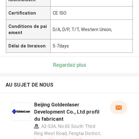
Certification
CE ISO
Conditions de pai
D/A, D/P, T/T, Western Union,
ement
Délai de livraison
5-7days
Regardez plus
AU SUJET DE NOUS
Beijing Goldenlaser
Development Co., Ltd profil
du fabricant
A2-53A, No.65 South Third
Ring West Road, Fengtai District,