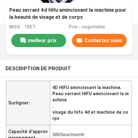
Peau serrant 4d Hifu amincissant la machine pour
la beauté de visage et de corps
MOQ：1SET
Prix：negotiable
meilleur prix
Contactez nous
DESCRIPTION DE PRODUIT
4D HIFU amincissant la machine
,
Peau serrant HIFU amincissant la m
achine
Surligner:
,
visage du hifu 4d et machine de co
rps
Capacité d'approv
300/box/month
isionnement