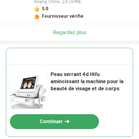
Beijing China. ,LA CHINE
5.0
Fournisseur vérifié
Regardez plus
Peau serrant 4d Hifu
amincissant la machine pour la
beauté de visage et de corps
Continuer