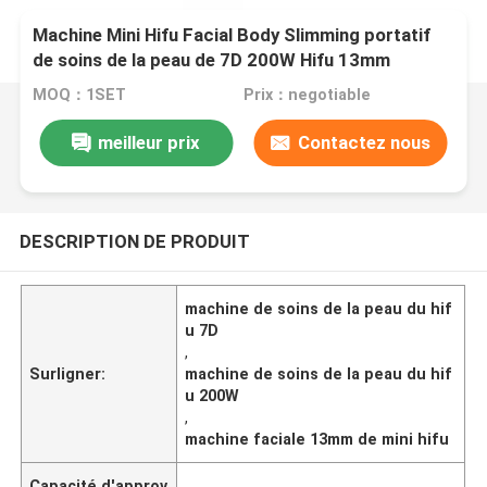
Machine Mini Hifu Facial Body Slimming portatif
de soins de la peau de 7D 200W Hifu 13mm
MOQ：1SET
Prix：negotiable
meilleur prix
Contactez nous
DESCRIPTION DE PRODUIT
machine de soins de la peau du hif
u 7D
,
Surligner:
machine de soins de la peau du hif
u 200W
,
machine faciale 13mm de mini hifu
Capacité d'approv