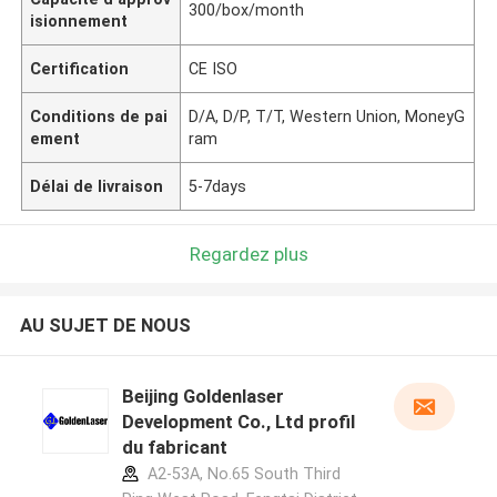
300/box/month
isionnement
Certification
CE ISO
Conditions de pai
D/A, D/P, T/T, Western Union, MoneyG
ement
ram
Délai de livraison
5-7days
Regardez plus
AU SUJET DE NOUS
Beijing Goldenlaser
Development Co., Ltd profil
du fabricant
A2-53A, No.65 South Third