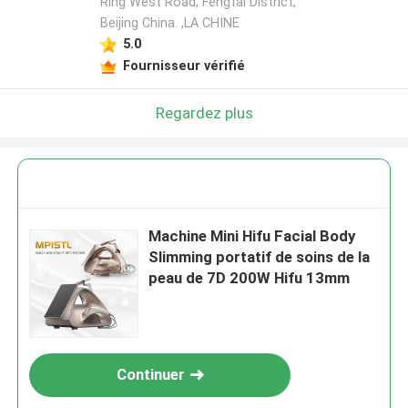
Ring West Road, Fengtai District,
Beijing China. ,LA CHINE
5.0
Fournisseur vérifié
Regardez plus
Machine Mini Hifu Facial Body
Slimming portatif de soins de la
peau de 7D 200W Hifu 13mm
Continuer