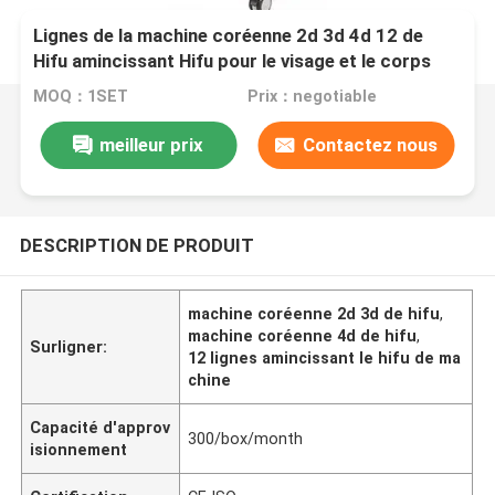
Lignes de la machine coréenne 2d 3d 4d 12 de
Hifu amincissant Hifu pour le visage et le corps
MOQ：1SET
Prix：negotiable
meilleur prix
Contactez nous
DESCRIPTION DE PRODUIT
machine coréenne 2d 3d de hifu
,
machine coréenne 4d de hifu
,
Surligner:
12 lignes amincissant le hifu de ma
chine
Capacité d'approv
300/box/month
isionnement