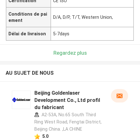
Certification
CE ISO
Conditions de pai
D/A, D/P, T/T, Western Union,
ement
Délai de livraison
5-7days
Regardez plus
AU SUJET DE NOUS
Beijing Goldenlaser
Development Co., Ltd profil
du fabricant
A2-53A, No.65 South Third
Ring West Road, Fengtai District,
Beijing China. ,LA CHINE
5.0