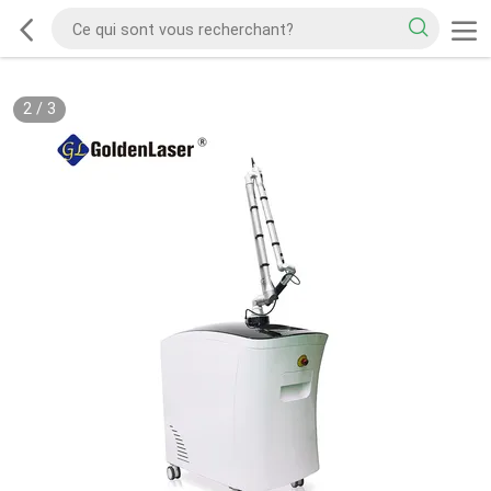
2
/
3