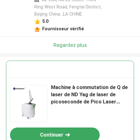
Ring West Road, Fengtai District,
Beijing China. ,LA CHINE
5.0
Fournisseur vérifié
Regardez plus
Machine à commutation de Q de
laser de ND Yag de laser de
picoseconde de Pico Laser
Tattoo Removal Picotech
755nm
Continuer