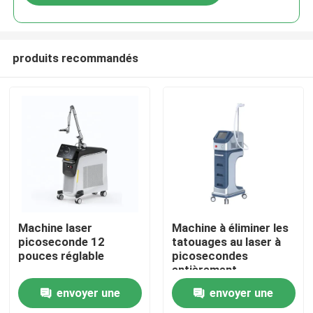
produits recommandés
Maison
Machine laser
Machine à éliminer les
picoseconde 12
tatouages au laser à
pouces réglable
picosecondes
Produits
entièrement
personnalisable
envoyer une
envoyer une
Vidéos