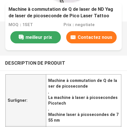
Machine à commutation de Q de laser de ND Yag
de laser de picoseconde de Pico Laser Tattoo
Removal Picotech 755nm
MOQ：1SET
Prix：negotiate
meilleur prix
Contactez nous
DESCRIPTION DE PRODUIT
Machine à commutation de Q de la
ser de picoseconde
,
La machine à laser à picosecondes
Surligner:
Picotech
,
Machine laser à picosecondes de 7
55 nm