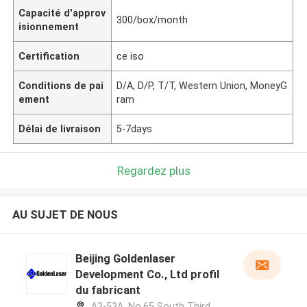
Capacité d'approv
300/box/month
isionnement
Certification
ce iso
Conditions de pai
D/A, D/P, T/T, Western Union, MoneyG
ement
ram
Délai de livraison
5-7days
Regardez plus
AU SUJET DE NOUS
Beijing Goldenlaser
Development Co., Ltd profil
du fabricant
A2-53A, No.65 South Third