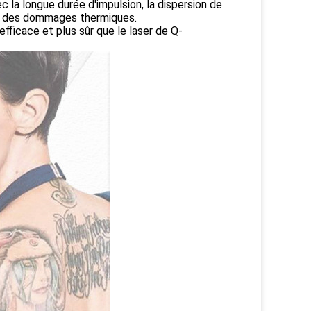
c la longue durée d'impulsion, la dispersion de
ues des dommages thermiques.
fficace et plus sûr que le laser de Q-