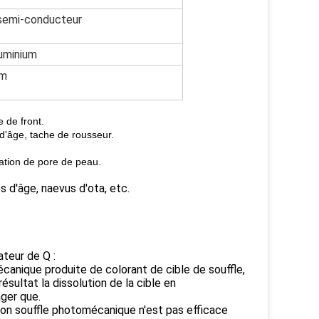
 semi-conducteur
luminium
cm
e de front.
d'âge, tache de rousseur.
ration de pore de peau.
s d'âge, naevus d'ota, etc.
teur de Q :
écanique produite de colorant de cible de souffle,
ultat la dissolution de la cible en
ger que.
son souffle photomécanique n'est pas efficace