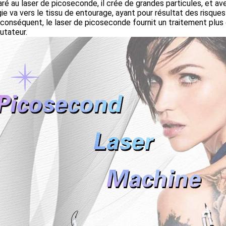
é au laser de picoseconde, il crée de grandes particules, et ave
gie va vers le tissu de entourage, ayant pour résultat des risq
 conséquent, le laser de picoseconde fournit un traitement plus e
tateur.