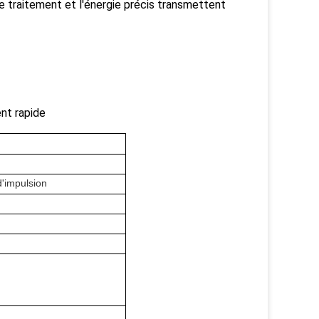
 le traitement et l'énergie précis transmettent
nt rapide
d'impulsion