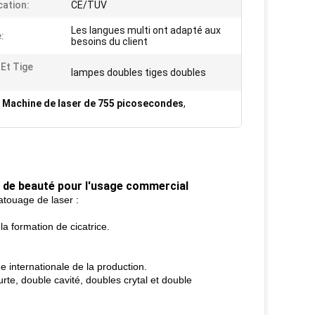
cation:
CE/TUV
Les langues multi ont adapté aux
:
besoins du client
Et Tige
lampes doubles tiges doubles
,
Machine de laser de 755 picosecondes
,
e de beauté pour l'usage commercial
atouage de laser :
la formation de cicatrice.
 internationale de la production.
rte, double cavité, doubles crytal et double