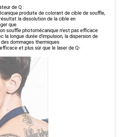
teur de Q :
écanique produite de colorant de cible de souffle,
ultat la dissolution de la cible en
ger que.
son souffle photomécanique n'est pas efficace
c la longue durée d'impulsion, la dispersion de
ues des dommages thermiques.
fficace et plus sûr que le laser de Q-