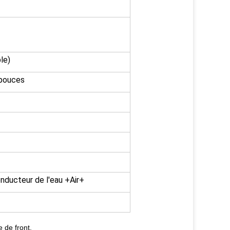
le)
 pouces
nducteur de l'eau +Air+
e de front.