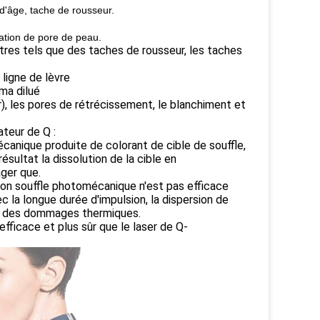
d'âge, tache de rousseur.
ration de pore de peau.
âtres tels que des taches de rousseur, les taches
 ligne de lèvre
sma dilué
), les pores de rétrécissement, le blanchiment et
teur de Q :
écanique produite de colorant de cible de souffle,
ultat la dissolution de la cible en
ger que.
son souffle photomécanique n'est pas efficace
c la longue durée d'impulsion, la dispersion de
ues des dommages thermiques.
fficace et plus sûr que le laser de Q-